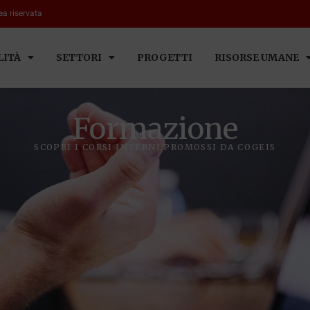
ea riservata
LITÀ
SETTORI
PROGETTI
RISORSE UMANE
Formazione
SCOPRI I CORSI INTERNI PROMOSSI DA COGEIS