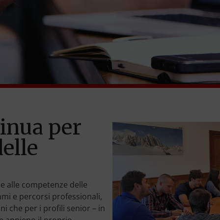
inua per
elle
 e alle competenze delle
mi e percorsi professionali,
ni che per i profili senior – in