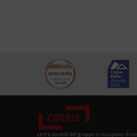
Le tre società del gruppo si occupano di cos