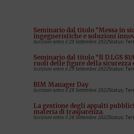
Seminario dal titolo “Messa in s
ingegneristiche e soluzioni innov
Iscrizioni entro il 29 Settembre 2022
Status: Ter
Seminario dal titolo “Il D.LGS 81/0
ruoli delle figure della sicurezza
Iscrizioni entro il 29 Settembre 2022
Status: Ter
BIM Manager Day
Iscrizioni entro il 28 Settembre 2022
Status: Ter
La gestione degli appalti pubblic
materia di trasparenza.
Iscrizioni entro il 28 Settembre 2022
Status: Ter