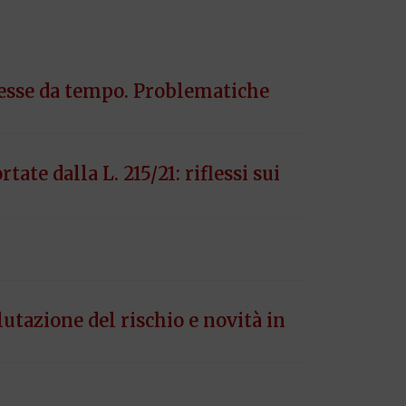
smesse da tempo. Problematiche
ate dalla L. 215/21: riflessi sui
utazione del rischio e novità in