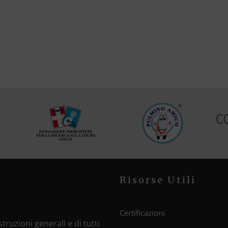
Risorse Utili
Certificazioni
truzioni generali e di tutti