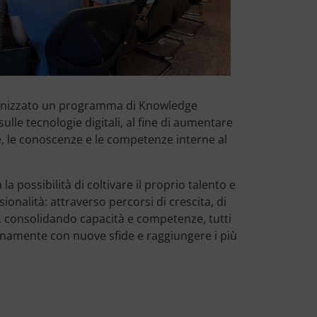
ganizzato un programma di Knowledge
le tecnologie digitali, al fine di aumentare
e, le conoscenze e le competenze interne al
a possibilità di coltivare il proprio talento e
onalità: attraverso percorsi di crescita, di
e, consolidando capacità e competenze, tutti
namente con nuove sfide e raggiungere i più