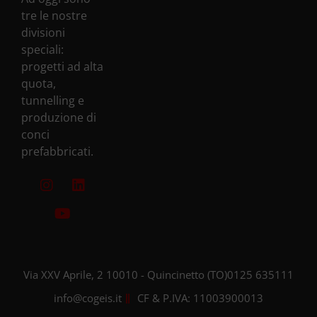
tre le nostre
divisioni
speciali:
progetti ad alta
quota,
tunnelling e
produzione di
conci
prefabbricati.
Via XXV Aprile, 2 10010 - Quincinetto (TO)
0125 635111
info@cogeis.it
CF & P.IVA: 11003900013