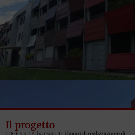
Il progetto
COGEIS S.p.A. ha eseguito i
lavori di realizzazione di