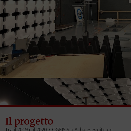
Il progetto
Tra il 2019 e il 2020, COGEIS S.p.A. ha eseguito un