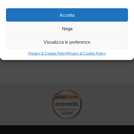
Consegna:
2020
Accetta
Luogo:
Volpiano (TO)
Categorie:
Altro
,
Edilizia Civile
Nega
Visualizza le preferenze
Torna ai progetti
Privacy & Cookie Policy
Privacy & Cookie Policy