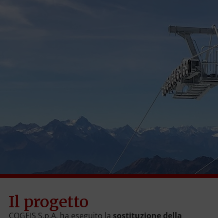
Il progetto
COGEIS S.p.A. ha eseguito la
sostituzione della