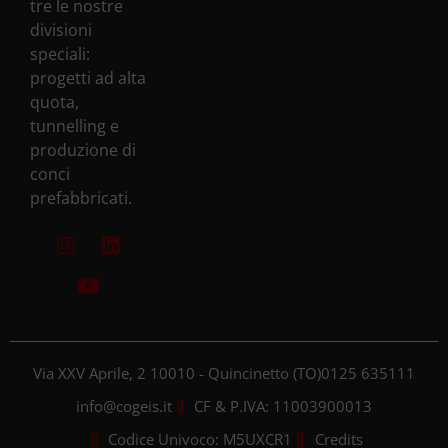
tre le nostre
divisioni
speciali:
progetti ad alta
quota,
tunnelling e
produzione di
conci
prefabbricati.
Via XXV Aprile, 2 10010 - Quincinetto (TO)
0125 635111
info@cogeis.it
CF & P.IVA: 11003900013
Codice Univoco: M5UXCR1
Credits