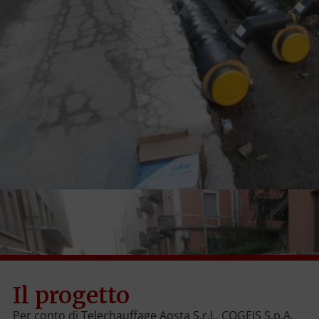
Il progetto
Per conto di Telechauffage Aosta S.r.l., COGEIS S.p.A.