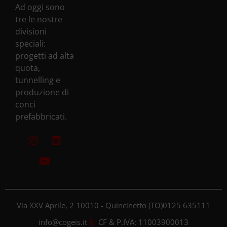
Ad oggi sono
tre le nostre
divisioni
speciali:
progetti ad alta
quota,
tunnelling e
produzione di
conci
prefabbricati.
Via XXV Aprile, 2 10010 - Quincinetto (TO)
0125 635111
info@cogeis.it
CF & P.IVA: 11003900013