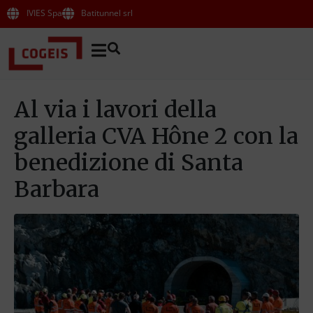
IVIES Spa
Batitunnel srl
Al via i lavori della
galleria CVA Hône 2 con la
benedizione di Santa
Barbara