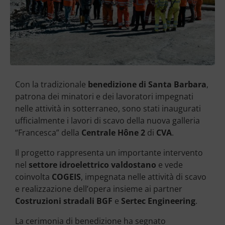
Con la tradizionale
benedizione di Santa Barbara
,
patrona dei minatori e dei lavoratori impegnati
nelle attività in sotterraneo, sono stati inaugurati
ufficialmente i lavori di scavo della nuova galleria
“Francesca” della
Centrale Hône 2
di
CVA
.
Il progetto rappresenta un importante intervento
nel
settore idroelettrico valdostano
e vede
coinvolta
COGEIS
, impegnata nelle attività di scavo
e realizzazione dell’opera insieme ai partner
Costruzioni stradali BGF
e
Sertec Engineering
.
La cerimonia di benedizione ha segnato