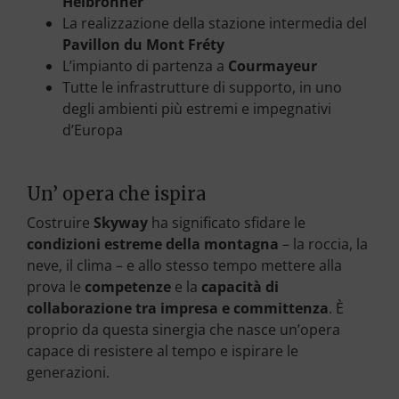
Helbronner
La realizzazione della stazione intermedia del
Pavillon du Mont Fréty
L’impianto di partenza a
Courmayeur
Tutte le infrastrutture di supporto, in uno
degli ambienti più estremi e impegnativi
d’Europa
Un’ opera che ispira
Costruire
Skyway
ha significato sfidare le
condizioni estreme della montagna
– la roccia, la
neve, il clima – e allo stesso tempo mettere alla
prova le
competenze
e la
capacità di
collaborazione tra impresa e committenza
. È
proprio da questa sinergia che nasce un’opera
capace di resistere al tempo e ispirare le
generazioni.