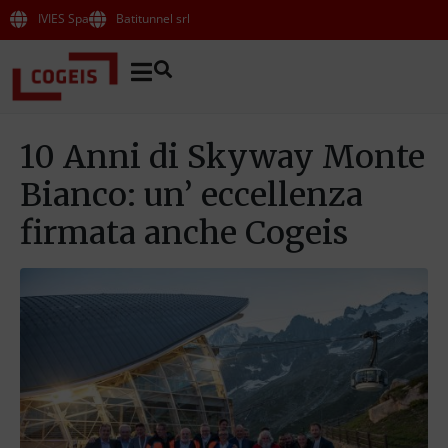
IVIES Spa
Batitunnel srl
10 Anni di Skyway Monte
Bianco: un’ eccellenza
firmata anche Cogeis