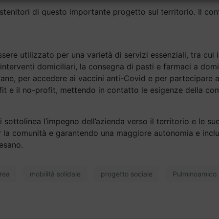
stenitori di questo importante progetto sul territorio. Il c
re utilizzato per una varietà di servizi essenziali, tra cui i
 interventi domiciliari, la consegna di pasti e farmaci a domi
e, per accedere ai vaccini anti-Covid e per partecipare a
it e il no-profit, mettendo in contatto le esigenze della com
i sottolinea l’impegno dell’azienda verso il territorio e le s
er la comunità e garantendo una maggiore autonomia e inclu
vesano.
vrea
mobilità solidale
progetto sociale
Pulminoamico