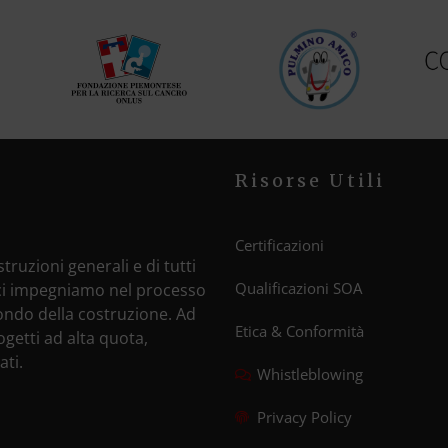
Risorse Utili
Certificazioni
truzioni generali e di tutti
Qualificazioni SOA
e ci impegniamo nel processo
mondo della costruzione. Ad
Etica & Conformità
ogetti ad alta quota,
ati.
Whistleblowing
Privacy Policy