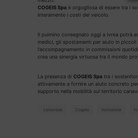
mezzo.
COGEIS Spa
è orgogliosa di essere tra i so
interamente i costi del veicolo.
Il pulmino consegnato oggi a Ivrea potrà esse
medici, gli spostamenti per aiuto in piccoli
l’accompagnamento in commissioni quotidian
crea una sinergia virtuosa tra il mondo prof
La presenza di
COGEIS Spa
tra i sostenitor
attivamente a fornire un aiuto concreto p
supporto nella mobilità sul territorio cana
canavese
Cogeis
inclusione
I