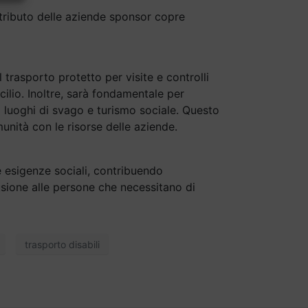
ontributo delle aziende sponsor copre
l trasporto protetto per visite e controlli
cilio. Inoltre, sarà fondamentale per
 luoghi di svago e turismo sociale. Questo
unità con le risorse delle aziende.
ue esigenze sociali, contribuendo
sione alle persone che necessitano di
trasporto disabili