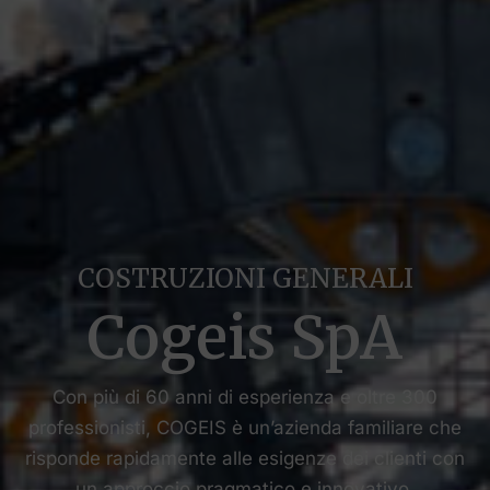
COSTRUZIONI GENERALI
Cogeis SpA
Con più di 60 anni di esperienza e oltre 300
professionisti, COGEIS è un’azienda familiare che
risponde rapidamente alle esigenze dei clienti con
un approccio pragmatico e innovativo,