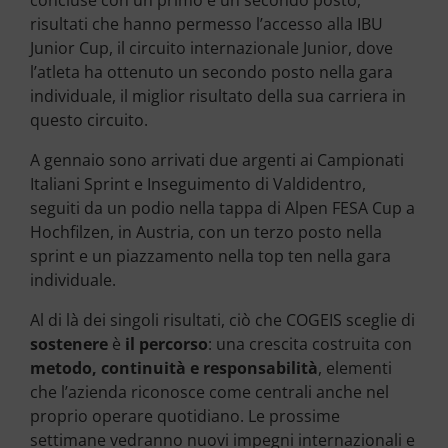
concluse con un primo e un secondo posto,
risultati che hanno permesso l’accesso alla IBU
Junior Cup, il circuito internazionale Junior, dove
l’atleta ha ottenuto un secondo posto nella gara
individuale, il miglior risultato della sua carriera in
questo circuito.
A gennaio sono arrivati due argenti ai Campionati
Italiani Sprint e Inseguimento di Valdidentro,
seguiti da un podio nella tappa di Alpen FESA Cup a
Hochfilzen, in Austria, con un terzo posto nella
sprint e un piazzamento nella top ten nella gara
individuale.
Al di là dei singoli risultati, ciò che COGEIS sceglie di
sostenere
è
il percorso
: una crescita costruita con
metodo, continuità e responsabilità
, elementi
che l’azienda riconosce come centrali anche nel
proprio operare quotidiano. Le prossime
settimane vedranno nuovi impegni internazionali e