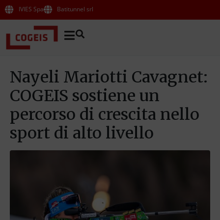
IVIES Spa
Batitunnel srl
Nayeli Mariotti Cavagnet:
COGEIS sostiene un
percorso di crescita nello
sport di alto livello