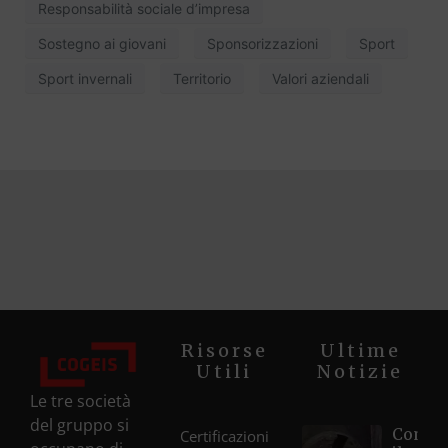
Responsabilità sociale d’impresa
Sostegno ai giovani
Sponsorizzazioni
Sport
Sport invernali
Territorio
Valori aziendali
Risorse
Ultime
Utili
Notizie
Le tre società
del gruppo si
Compl
Certificazioni