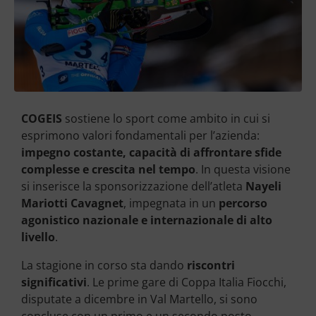
COGEIS
sostiene lo sport come ambito in cui si
esprimono valori fondamentali per l’azienda:
impegno costante, capacità di affrontare sfide
complesse e crescita nel tempo
. In questa visione
si inserisce la sponsorizzazione dell’atleta
Nayeli
Mariotti Cavagnet
, impegnata in un
percorso
agonistico nazionale e internazionale di alto
livello
.
La stagione in corso sta dando
riscontri
significativi
. Le prime gare di Coppa Italia Fiocchi,
disputate a dicembre in Val Martello, si sono