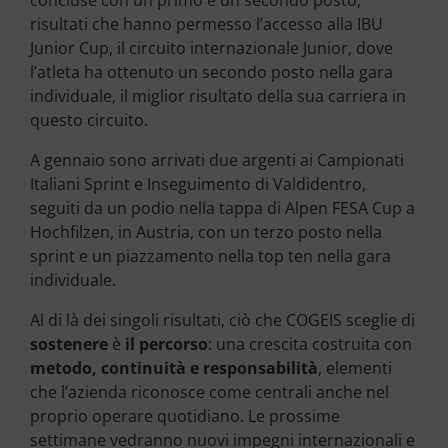
concluse con un primo e un secondo posto,
risultati che hanno permesso l’accesso alla IBU
Junior Cup, il circuito internazionale Junior, dove
l’atleta ha ottenuto un secondo posto nella gara
individuale, il miglior risultato della sua carriera in
questo circuito.
A gennaio sono arrivati due argenti ai Campionati
Italiani Sprint e Inseguimento di Valdidentro,
seguiti da un podio nella tappa di Alpen FESA Cup a
Hochfilzen, in Austria, con un terzo posto nella
sprint e un piazzamento nella top ten nella gara
individuale.
Al di là dei singoli risultati, ciò che COGEIS sceglie di
sostenere
è
il percorso
: una crescita costruita con
metodo, continuità e responsabilità
, elementi
che l’azienda riconosce come centrali anche nel
proprio operare quotidiano. Le prossime
settimane vedranno nuovi impegni internazionali e