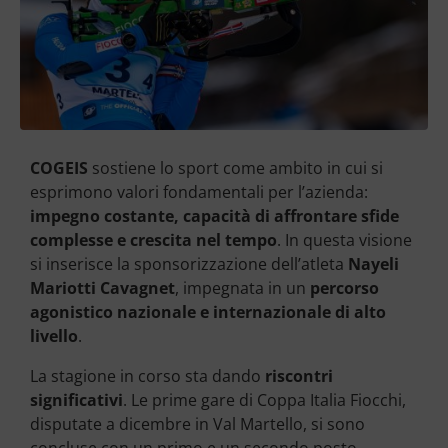
COGEIS
sostiene lo sport come ambito in cui si
esprimono valori fondamentali per l’azienda:
impegno costante, capacità di affrontare sfide
complesse e crescita nel tempo
. In questa visione
si inserisce la sponsorizzazione dell’atleta
Nayeli
Mariotti Cavagnet
, impegnata in un
percorso
agonistico nazionale e internazionale di alto
livello
.
La stagione in corso sta dando
riscontri
significativi
. Le prime gare di Coppa Italia Fiocchi,
disputate a dicembre in Val Martello, si sono