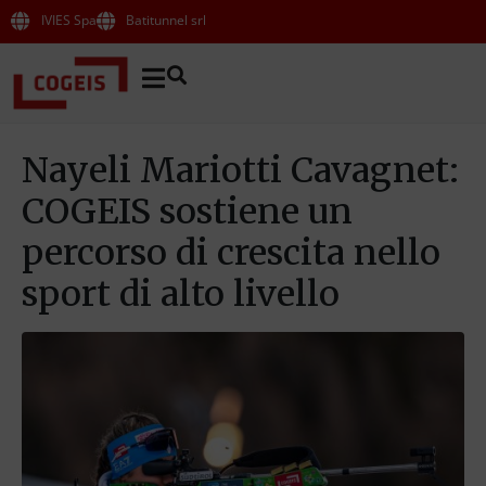
IVIES Spa
Batitunnel srl
Nayeli Mariotti Cavagnet:
COGEIS sostiene un
percorso di crescita nello
sport di alto livello