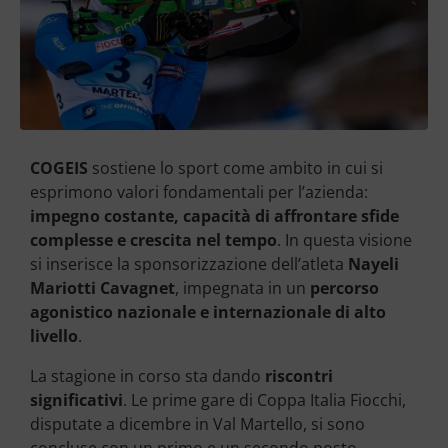
COGEIS
sostiene lo sport come ambito in cui si
esprimono valori fondamentali per l’azienda:
impegno costante, capacità di affrontare sfide
complesse e crescita nel tempo
. In questa visione
si inserisce la sponsorizzazione dell’atleta
Nayeli
Mariotti Cavagnet
, impegnata in un
percorso
agonistico nazionale e internazionale di alto
livello
.
La stagione in corso sta dando
riscontri
significativi
. Le prime gare di Coppa Italia Fiocchi,
disputate a dicembre in Val Martello, si sono