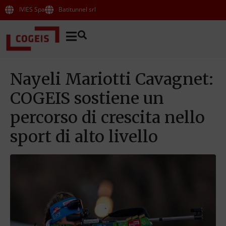
IVIES Spa
Batitunnel srl
Nayeli Mariotti Cavagnet:
COGEIS sostiene un
percorso di crescita nello
sport di alto livello