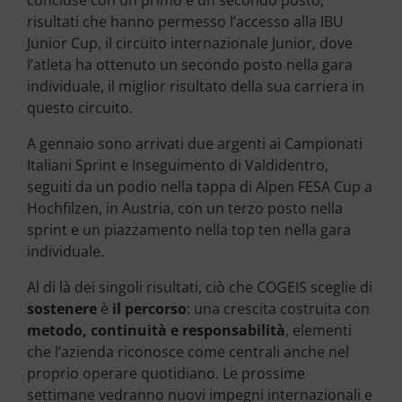
concluse con un primo e un secondo posto,
risultati che hanno permesso l’accesso alla IBU
Junior Cup, il circuito internazionale Junior, dove
l’atleta ha ottenuto un secondo posto nella gara
individuale, il miglior risultato della sua carriera in
questo circuito.
A gennaio sono arrivati due argenti ai Campionati
Italiani Sprint e Inseguimento di Valdidentro,
seguiti da un podio nella tappa di Alpen FESA Cup a
Hochfilzen, in Austria, con un terzo posto nella
sprint e un piazzamento nella top ten nella gara
individuale.
Al di là dei singoli risultati, ciò che COGEIS sceglie di
sostenere
è
il percorso
: una crescita costruita con
metodo, continuità e responsabilità
, elementi
che l’azienda riconosce come centrali anche nel
proprio operare quotidiano. Le prossime
settimane vedranno nuovi impegni internazionali e