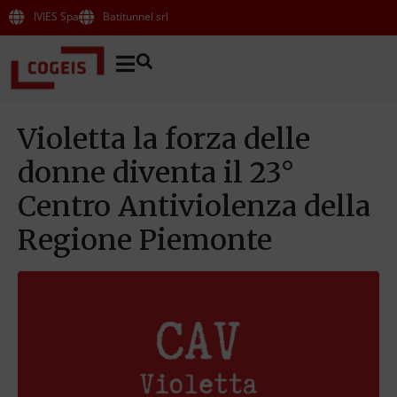
IVIES Spa
Batitunnel srl
Violetta la forza delle
donne diventa il 23°
Centro Antiviolenza della
Regione Piemonte