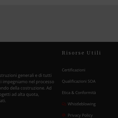
Risorse Utili
Certificazioni
truzioni generali e di tutti
Qualificazioni SOA
e ci impegniamo nel processo
mondo della costruzione. Ad
Etica & Conformità
ogetti ad alta quota,
ati.
Whistleblowing
Privacy Policy