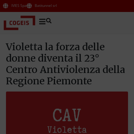
IVIES Spa
Batitunnel srl
Violetta la forza delle
donne diventa il 23°
Centro Antiviolenza della
Regione Piemonte